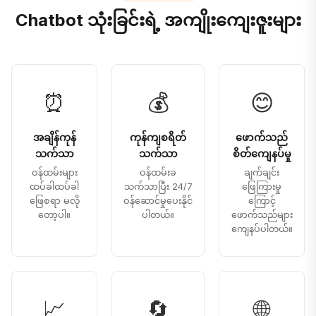
Chatbot သုံးခြင်းရဲ့ အကျိုးကျေးဇူးများ
⏰
💰
😊
အချိန်ကုန်
ကုန်ကျစရိတ်
ဖောက်သည်
သက်သာ
သက်သာ
စိတ်ကျေနပ်မှု
ဝန်ထမ်းများ
ဝန်ထမ်းခ
ချက်ချင်း
ထပ်ခါထပ်ခါ
သက်သာပြီး 24/7
ဖြေကြားမှု
ဖြေစရာ မလို
ဝန်ဆောင်မှုပေးနိုင်
ကြောင့်
တော့ပါ။
ပါတယ်။
ဖောက်သည်များ
ကျေနပ်ပါတယ်။
📈
🔄
🌐