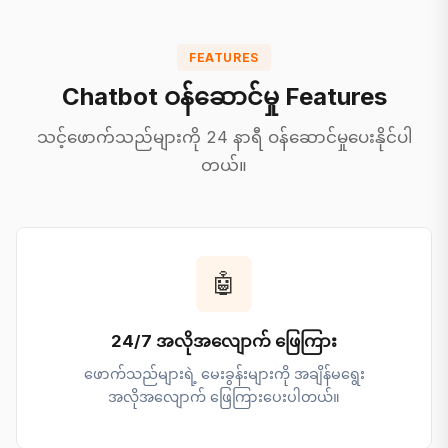
FEATURES
Chatbot ဝန်ဆောင်မှု Features
သင့်ဖောက်သည်များကို 24 နာရီ ဝန်ဆောင်မှုပေးနိုင်ပါ
တယ်။
🤖
24/7 အလိုအလျောက် ဖြေကြား
ဖောက်သည်များရဲ့ မေးခွန်းများကို အချိန်မရွေး
အလိုအလျောက် ဖြေကြားပေးပါတယ်။